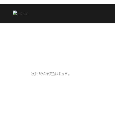
次回配信予定は○月○日。