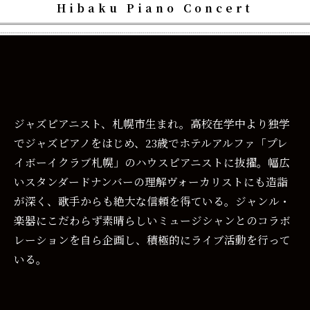
Hibaku Piano Concert
ジャズピアニスト、札幌市生まれ。高校在学中より独学
でジャズピアノをはじめ、23歳でホテルアルファ「プレ
イボーイクラブ札幌」のハウスピアニストに抜擢。幅広
いスタンダードナンバーの理解ヴォーカリストにも造詣
が深く、歌手からも絶大な信頼を得ている。ジャンル・
楽器にこだわらず素晴らしいミュージシャンとのコラボ
レーションを自ら企画し、積極的にライブ活動を行って
いる。