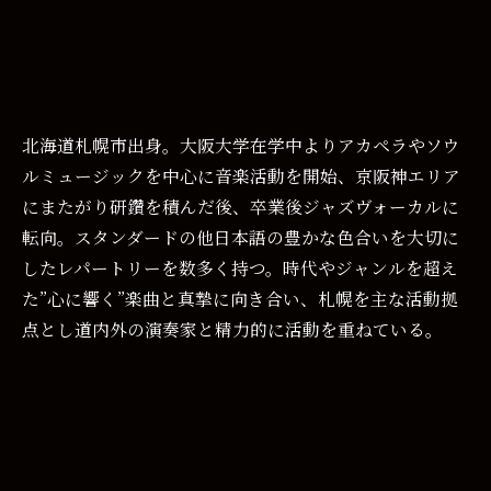
北海道札幌市出身。大阪大学在学中よりアカペラやソウ
ルミュージックを中心に音楽活動を開始、京阪神エリア
にまたがり研鑽を積んだ後、卒業後ジャズヴォーカルに
転向。スタンダードの他日本語の豊かな色合いを大切に
したレパートリーを数多く持つ。時代やジャンルを超え
た”心に響く”楽曲と真摯に向き合い、札幌を主な活動拠
点とし道内外の演奏家と精力的に活動を重ねている。