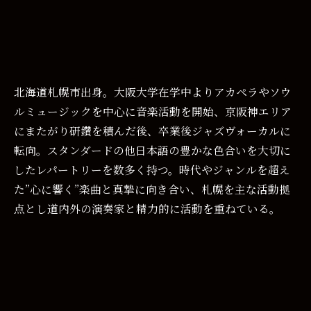
北海道札幌市出身。大阪大学在学中よりアカペラやソウ
ルミュージックを中心に音楽活動を開始、京阪神エリア
にまたがり研鑽を積んだ後、卒業後ジャズヴォーカルに
転向。スタンダードの他日本語の豊かな色合いを大切に
したレパートリーを数多く持つ。時代やジャンルを超え
た”心に響く”楽曲と真摯に向き合い、札幌を主な活動拠
点とし道内外の演奏家と精力的に活動を重ねている。