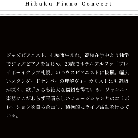
Hibaku Piano Concert
ジャズピアニスト、札幌市生まれ。高校在学中より独学
でジャズピアノをはじめ、23歳でホテルアルファ「プレ
イボーイクラブ札幌」のハウスピアニストに抜擢。幅広
いスタンダードナンバーの理解ヴォーカリストにも造詣
が深く、歌手からも絶大な信頼を得ている。ジャンル・
楽器にこだわらず素晴らしいミュージシャンとのコラボ
レーションを自ら企画し、積極的にライブ活動を行って
いる。